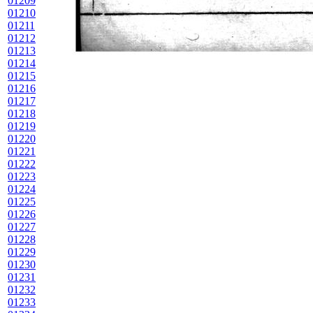
01209
01210
01211
01212
01213
01214
01215
01216
01217
01218
01219
01220
01221
01222
01223
01224
01225
01226
01227
01228
01229
01230
01231
01232
01233