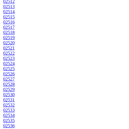
02512
02513
02514
02515
02516
02517
02518
02519
02520
02521
02522
02523
02524
02525
02526
02527
02528
02529
02530
02531
02532
02533
02534
02535
02536