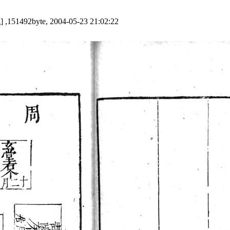
] ,151492byte, 2004-05-23 21:02:22