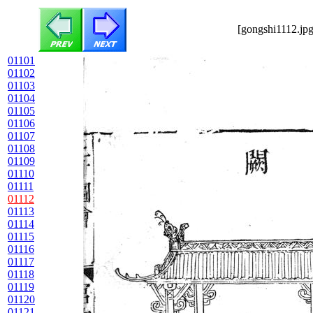
[gongshi1112.jpg
01101
01102
01103
01104
01105
01106
01107
01108
01109
01110
01111
01112
01113
01114
01115
01116
01117
01118
01119
01120
01121