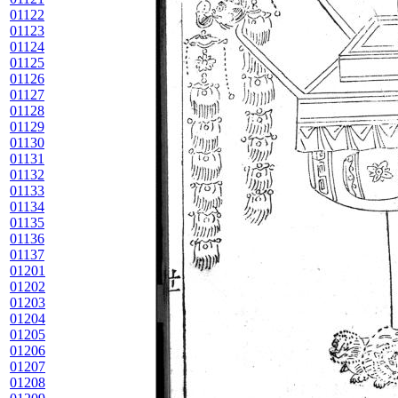
01122
01123
01124
01125
01126
01127
01128
01129
01130
01131
01132
01133
01134
01135
01136
01137
01201
01202
01203
01204
01205
01206
01207
01208