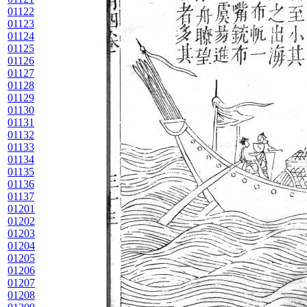
01122
01123
01124
01125
01126
01127
01128
01129
01130
01131
01132
01133
01134
01135
01136
01137
01201
01202
01203
01204
01205
01206
01207
01208