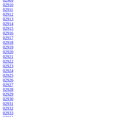
02909
02910
02911
02912
02913
02914
02915
02916
02917
02918
02919
02920
02921
02922
02923
02924
02925
02926
02927
02928
02929
02930
02931
02932
02933