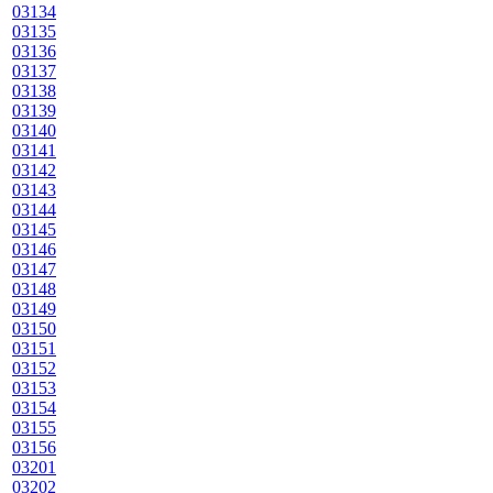
03134
03135
03136
03137
03138
03139
03140
03141
03142
03143
03144
03145
03146
03147
03148
03149
03150
03151
03152
03153
03154
03155
03156
03201
03202