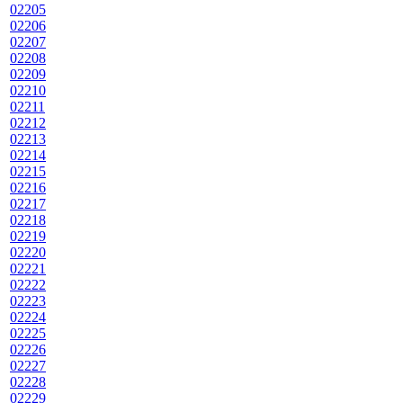
02205
02206
02207
02208
02209
02210
02211
02212
02213
02214
02215
02216
02217
02218
02219
02220
02221
02222
02223
02224
02225
02226
02227
02228
02229