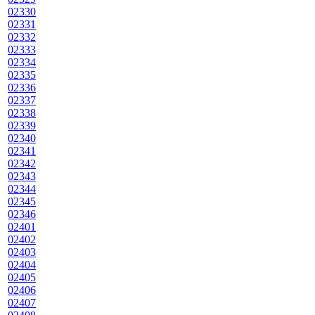
02330
02331
02332
02333
02334
02335
02336
02337
02338
02339
02340
02341
02342
02343
02344
02345
02346
02401
02402
02403
02404
02405
02406
02407