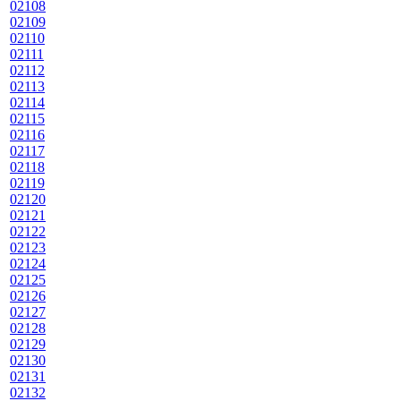
02108
02109
02110
02111
02112
02113
02114
02115
02116
02117
02118
02119
02120
02121
02122
02123
02124
02125
02126
02127
02128
02129
02130
02131
02132