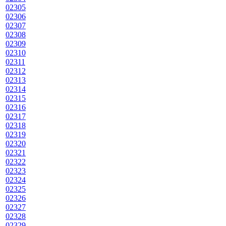
02305
02306
02307
02308
02309
02310
02311
02312
02313
02314
02315
02316
02317
02318
02319
02320
02321
02322
02323
02324
02325
02326
02327
02328
02329