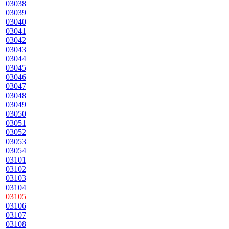
03038
03039
03040
03041
03042
03043
03044
03045
03046
03047
03048
03049
03050
03051
03052
03053
03054
03101
03102
03103
03104
03105
03106
03107
03108