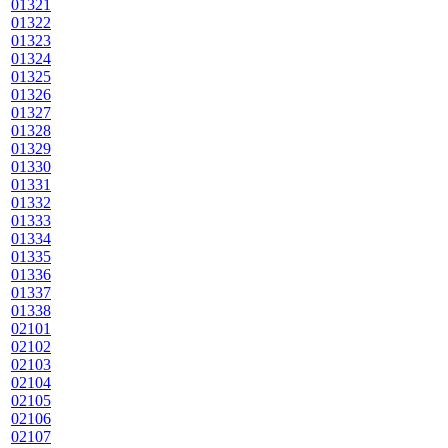
01321
01322
01323
01324
01325
01326
01327
01328
01329
01330
01331
01332
01333
01334
01335
01336
01337
01338
02101
02102
02103
02104
02105
02106
02107