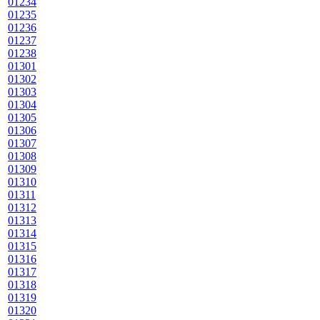
01234
01235
01236
01237
01238
01301
01302
01303
01304
01305
01306
01307
01308
01309
01310
01311
01312
01313
01314
01315
01316
01317
01318
01319
01320