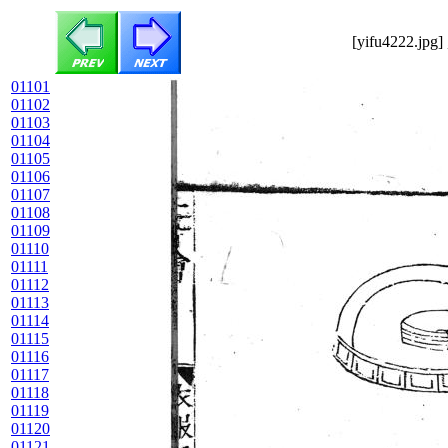
[yifu4222.jpg]
01101
01102
01103
01104
01105
01106
01107
01108
01109
01110
01111
01112
01113
01114
01115
01116
01117
01118
01119
01120
01121