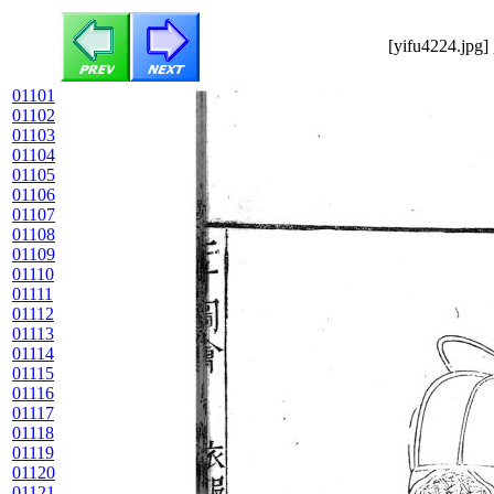
[yifu4224.jpg]
01101
01102
01103
01104
01105
01106
01107
01108
01109
01110
01111
01112
01113
01114
01115
01116
01117
01118
01119
01120
01121