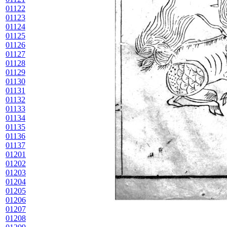
01122
01123
01124
01125
01126
01127
01128
01129
01130
01131
01132
01133
01134
01135
01136
01137
01201
01202
01203
01204
01205
01206
01207
01208