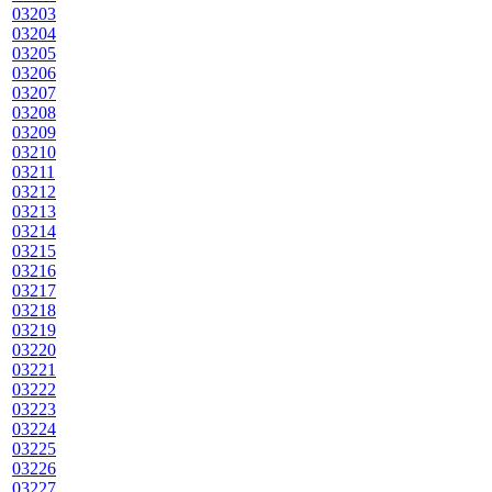
03203
03204
03205
03206
03207
03208
03209
03210
03211
03212
03213
03214
03215
03216
03217
03218
03219
03220
03221
03222
03223
03224
03225
03226
03227