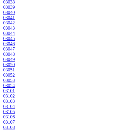
03038
03039
03040
03041
03042
03043
03044
03045
03046
03047
03048
03049
03050
03051
03052
03053
03054
03101
03102
03103
03104
03105
03106
03107
03108