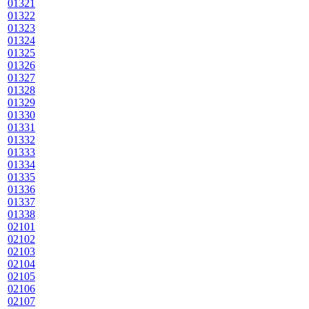
01321
01322
01323
01324
01325
01326
01327
01328
01329
01330
01331
01332
01333
01334
01335
01336
01337
01338
02101
02102
02103
02104
02105
02106
02107