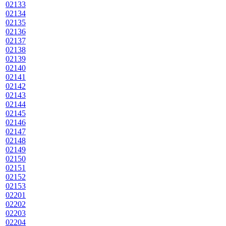
02133
02134
02135
02136
02137
02138
02139
02140
02141
02142
02143
02144
02145
02146
02147
02148
02149
02150
02151
02152
02153
02201
02202
02203
02204