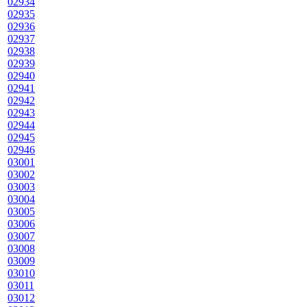
02934
02935
02936
02937
02938
02939
02940
02941
02942
02943
02944
02945
02946
03001
03002
03003
03004
03005
03006
03007
03008
03009
03010
03011
03012