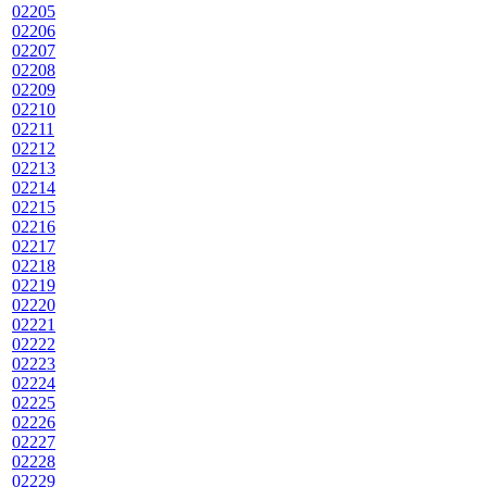
02205
02206
02207
02208
02209
02210
02211
02212
02213
02214
02215
02216
02217
02218
02219
02220
02221
02222
02223
02224
02225
02226
02227
02228
02229