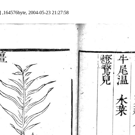
 ,164576byte, 2004-05-23 21:27:58