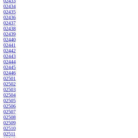
02433
02434
02435
02436
02437
02438
02439
02440
02441
02442
02443
02444
02445
02446
02501
02502
02503
02504
02505
02506
02507
02508
02509
02510
02511