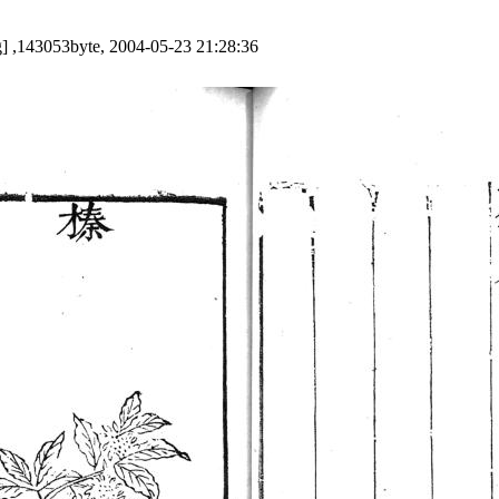
] ,143053byte, 2004-05-23 21:28:36